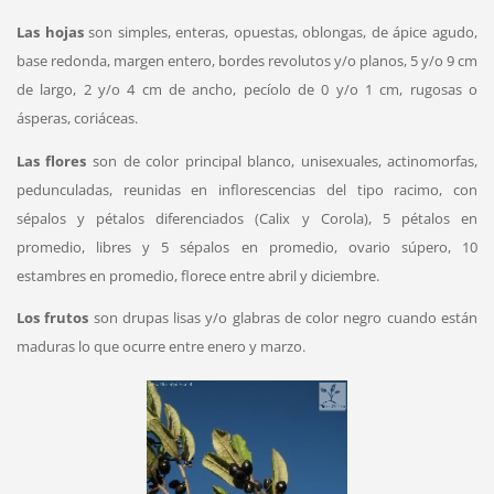
Las hojas
son simples, enteras, opuestas, oblongas, de ápice agudo,
base redonda, margen entero, bordes revolutos y/o planos, 5 y/o 9 cm
de largo, 2 y/o 4 cm de ancho, pecíolo de 0 y/o 1 cm, rugosas o
ásperas, coriáceas.
Las flores
son de color principal blanco, unisexuales, actinomorfas,
pedunculadas, reunidas en inflorescencias del tipo racimo, con
sépalos y pétalos diferenciados (Calix y Corola), 5 pétalos en
promedio, libres y 5 sépalos en promedio, ovario súpero, 10
estambres en promedio, florece entre abril y diciembre.
Los frutos
son drupas lisas y/o glabras de color negro cuando están
maduras lo que ocurre entre enero y marzo.