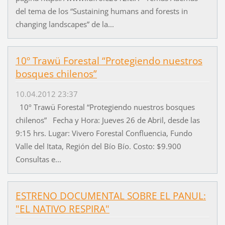
del tema de los “Sustaining humans and forests in
changing landscapes” de la...
10º Trawü Forestal “Protegiendo nuestros
bosques chilenos”
10.04.2012 23:37
10º Trawü Forestal “Protegiendo nuestros bosques
chilenos” Fecha y Hora: Jueves 26 de Abril, desde las
9:15 hrs. Lugar: Vivero Forestal Confluencia, Fundo
Valle del Itata, Región del Bío Bío. Costo: $9.900
Consultas e...
ESTRENO DOCUMENTAL SOBRE EL PANUL:
"EL NATIVO RESPIRA"